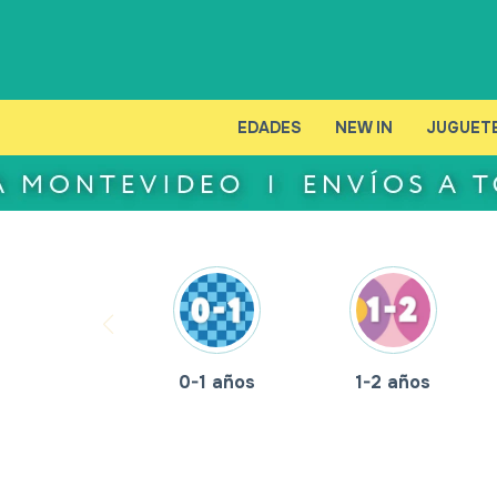
EDADES
NEW IN
JUGUET
0-1 años
1-2 años