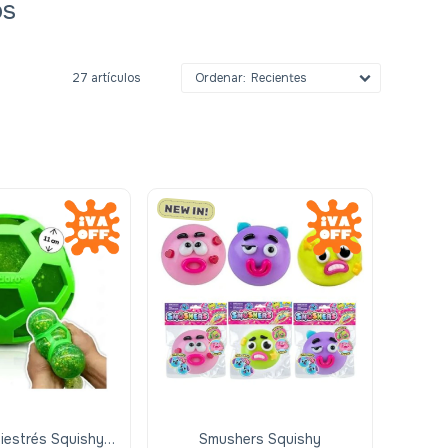
os
27 artículos
Recientes
tiestrés Squishy
Smushers Squishy