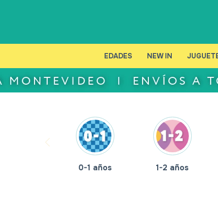
EDADES
NEW IN
JUGUET
0-1 años
1-2 años