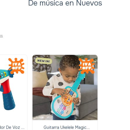
De música en Nuevos
os
or De Voz -
Guitarra Ukelele Magic