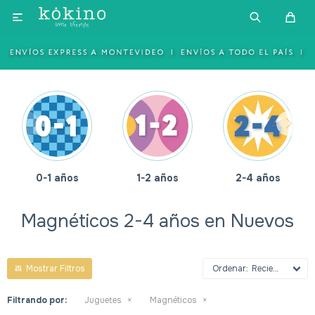

0-1 años
1-2 años
2-4 años
Magnéticos 2-4 años en Nuevos
Recientes
Filtrando por:
Juguetes
Magnéticos