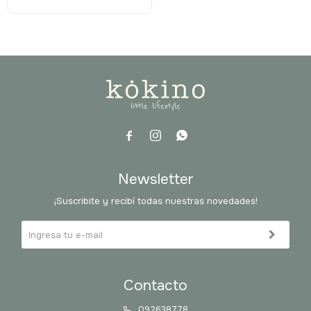



Newsletter
¡Suscribite y recibí todas nuestras novedades!
Contacto
092638778