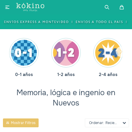

0-1 años
1-2 años
2-4 años
Memoria, lógica e ingenio en
Nuevos
Recientes