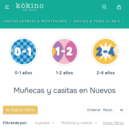

0-1 años
1-2 años
2-4 años
Muñecas y casitas en Nuevos
Recientes
Filtrando por:
Juguetes
Muñecas y casitas
Quitar filtros