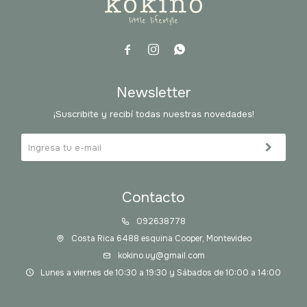



Newsletter
¡Suscribite y recibí todas nuestras novedades!
Contacto
092638778
Costa Rica 6488 esquina Cooper, Montevideo
kokino.uy@gmail.com
Lunes a viernes de 10:30 a 19:30 y Sábados de 10:00 a 14:00