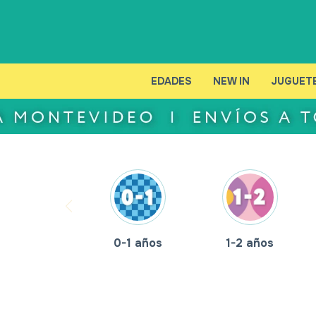
EDADES
NEW IN
JUGUET
0-1 años
1-2 años