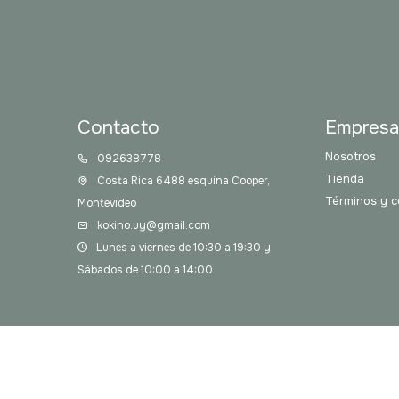
Contacto
Empres
Nosotros
092638778
Tienda
Costa Rica 6488 esquina Cooper,
Términos y c
Montevideo
kokino.uy@gmail.com
Lunes a viernes de 10:30 a 19:30 y
Sábados de 10:00 a 14:00
© Copyright 2026 / Kokino