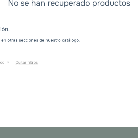
No se han recuperado productos
ión.
a en otras secciones de nuestro catálogo.
nod
Quitar filtros