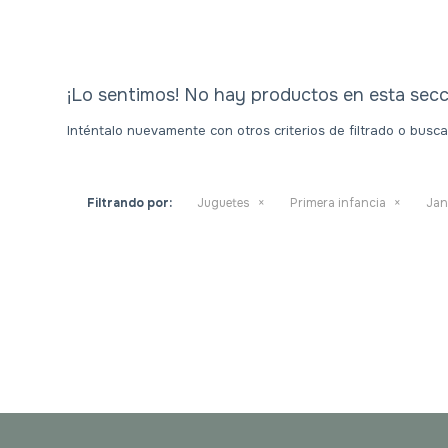
¡Lo sentimos! No hay productos en esta secc
Inténtalo nuevamente con otros criterios de filtrado o busc
Filtrando por:
Juguetes
Primera infancia
Ja