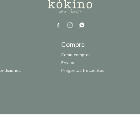



a
Compra
Como comprar
Envíos
ondiciones
Preguntas frecuentes