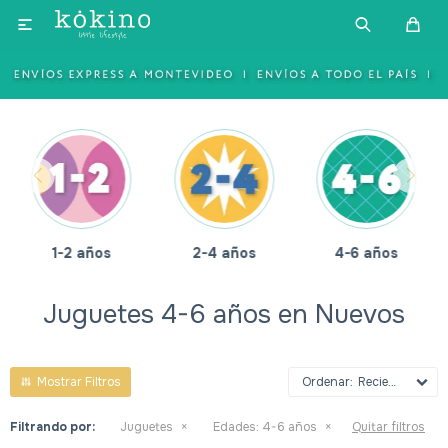

1-2 años
2-4 años
4-6 años
Juguetes 4-6 años en Nuevos
Recientes
Filtrando por:
Juguetes
Edades:
4-6 años
Quitar filtros