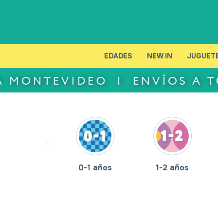
EDADES
NEW IN
JUGUET
0-1 años
1-2 años