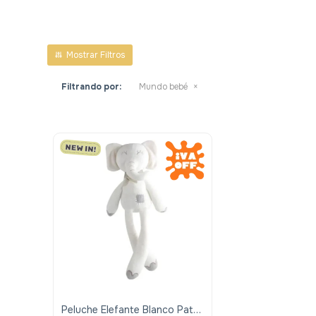
Filtrando por:
Mundo bebé
Peluche Elefante Blanco Patas