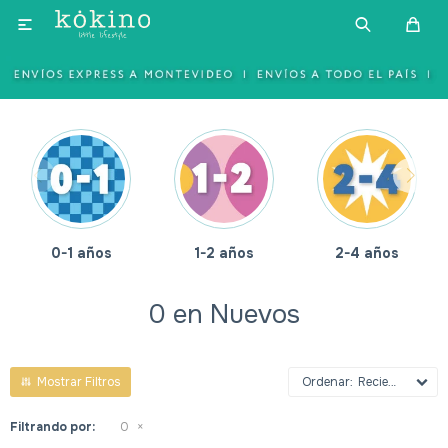

1-2 años
2-4 años
4-6 años
0 en Nuevos
Recientes
Filtrando por:
0