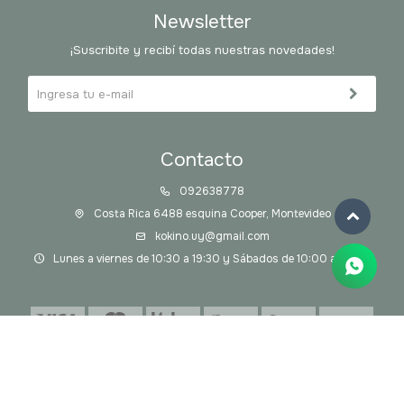
Newsletter
¡Suscribite y recibí todas nuestras novedades!
Contacto
092638778
Costa Rica 6488 esquina Cooper, Montevideo
kokino.uy@gmail.com
Lunes a viernes de 10:30 a 19:30 y Sábados de 10:00 a 14:00