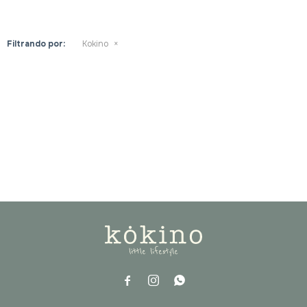
Filtrando por:
Kokino


