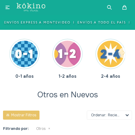

1-2 años
2-4 años
4-6 años
Otros en Nuevos
Recientes
Filtrando por:
Otros