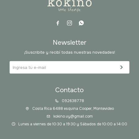



Newsletter
¡Suscribite y recibí todas nuestras novedades!
Contacto
092638778
Costa Rica 6488 esquina Cooper, Montevideo
kokino.uy@gmail.com
Lunes a viernes de 10:30 a 19:30 y Sábados de 10:00 a 14:00