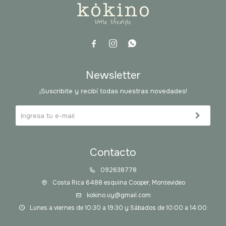



Newsletter
¡Suscribite y recibí todas nuestras novedades!
Contacto
092638778
Costa Rica 6488 esquina Cooper, Montevideo
kokino.uy@gmail.com
Lunes a viernes de 10:30 a 19:30 y Sábados de 10:00 a 14:00