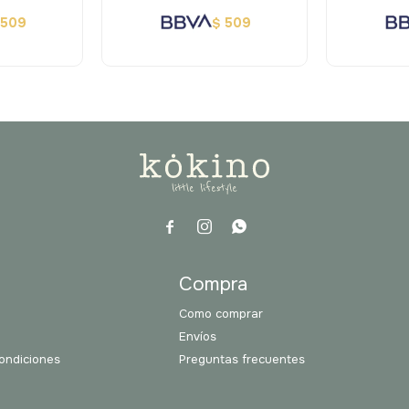
509
509
$



a
Compra
Como comprar
Envíos
ondiciones
Preguntas frecuentes