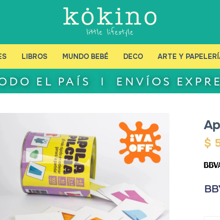
ES
LIBROS
MUNDO BEBÉ
DECO
ARTE Y PAPELERÍ
Ap
$