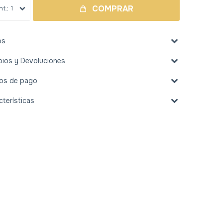
COMPRAR
1
os
ios y Devoluciones
os de pago
cterísticas