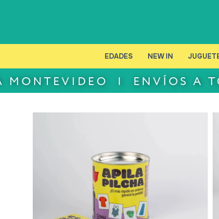
EDADES
NEW IN
JUGUET