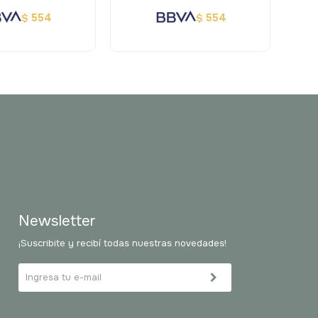
554
554
$
$
Newsletter
¡Suscribite y recibí todas nuestras novedades!