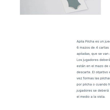
Apila Pilcha es un ju
6 mazos de 4 cartas 
apiladas, que se van
Los jugadores deberá
están en el mazo de d
descarte. El objetivo
vez formas las pilch
por pilcha o cuando
jugadores se deberá s
el medio a la vista.