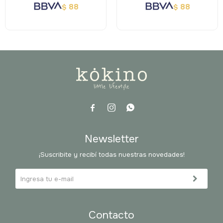
88
88
$
$



Newsletter
¡Suscribite y recibí todas nuestras novedades!
Contacto