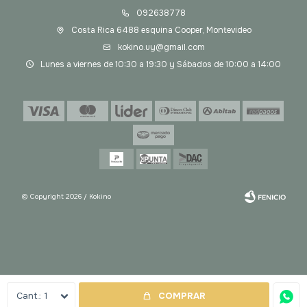
092638778
Costa Rica 6488 esquina Cooper, Montevideo
kokino.uy@gmail.com
Lunes a viernes de 10:30 a 19:30 y Sábados de 10:00 a 14:00
© Copyright 2026 / Kokino
Fenicio
1
COMPRAR