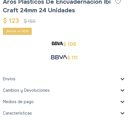
Aros Plasticos De Encuadernacíon Ibi
Craft 24mm 24 Unidades
$
123
$
150
18
105
$
111
$
Envíos
Cambios y Devoluciones
Medios de pago
Características