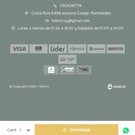
092638778
Costa Rica 6488 esquina Cooper, Montevideo
kokino.uy@gmail.com
Lunes a viernes de 10:30 a 19:30 y Sábados de 10:00 a 14:00
© Copyright 2026 / Kokino
Fenicio
1
COMPRAR