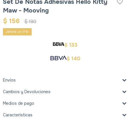
Set De Notas Adhesivas Hello Kitty
Maw - Mooving
$
156
$
190
17
133
$
140
$
Envíos
Cambios y Devoluciones
Medios de pago
Características