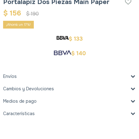
Portalapiz Dos Piezas Main Paper
$
156
$
190
17
133
$
140
$
Envíos
Cambios y Devoluciones
Medios de pago
Características