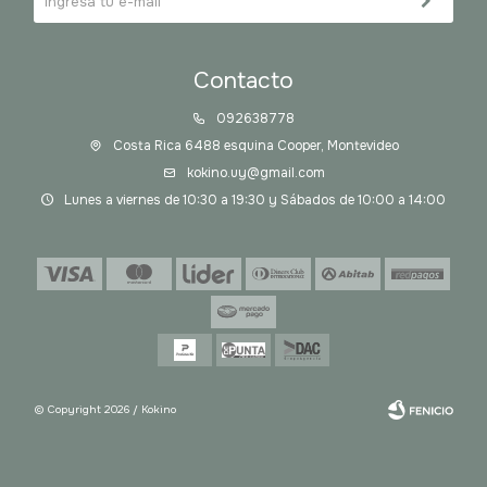
Contacto
092638778
Costa Rica 6488 esquina Cooper, Montevideo
kokino.uy@gmail.com
Lunes a viernes de 10:30 a 19:30 y Sábados de 10:00 a 14:00
© Copyright 2026 / Kokino