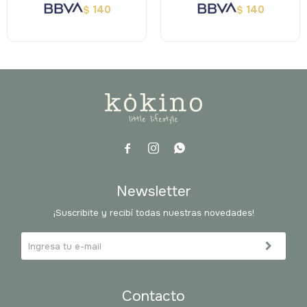
140
140
$
$



Newsletter
¡Suscribite y recibí todas nuestras novedades!
Contacto