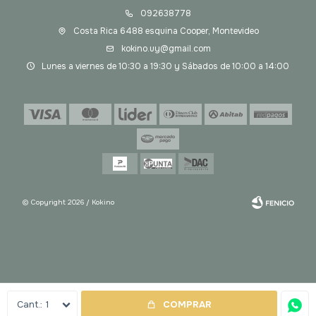
092638778
Costa Rica 6488 esquina Cooper, Montevideo
kokino.uy@gmail.com
Lunes a viernes de 10:30 a 19:30 y Sábados de 10:00 a 14:00
© Copyright 2026 / Kokino
Fenicio
1
COMPRAR