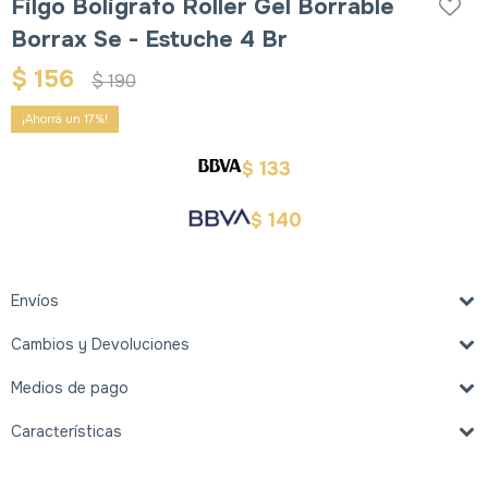
Filgo Boligrafo Roller Gel Borrable
Borrax Se - Estuche 4 Br
$
156
$
190
17
133
$
140
$
Envíos
Cambios y Devoluciones
Medios de pago
Características