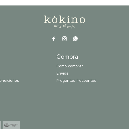



a
Compra
Como comprar
Envíos
ondiciones
Preguntas frecuentes