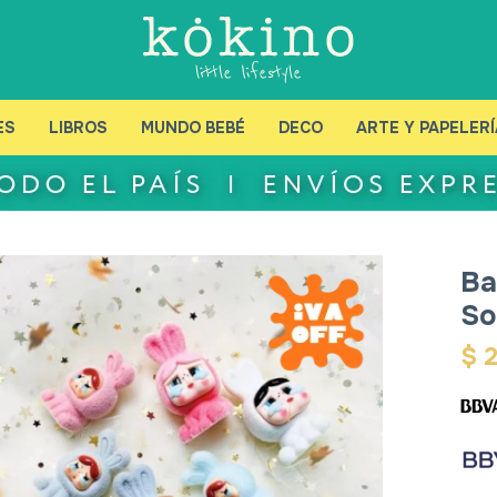
ES
LIBROS
MUNDO BEBÉ
DECO
ARTE Y PAPELERÍ
Ba
So
$