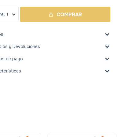
COMPRAR
1
os
ios y Devoluciones
os de pago
cterísticas