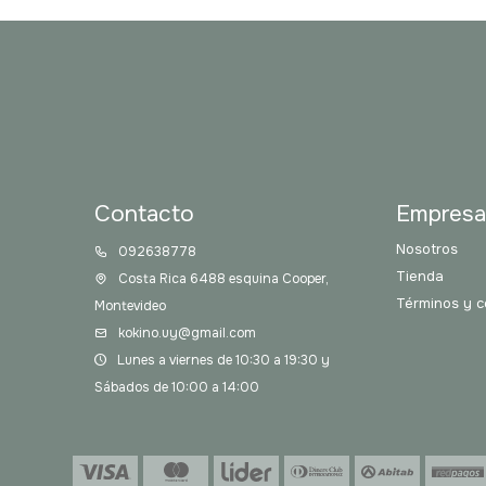
Contacto
Empres
Nosotros
092638778
Tienda
Costa Rica 6488 esquina Cooper,
Términos y c
Montevideo
kokino.uy@gmail.com
Lunes a viernes de 10:30 a 19:30 y
Sábados de 10:00 a 14:00