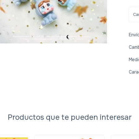
Enví
Camb
Medi
Cara
Productos que te pueden interesar