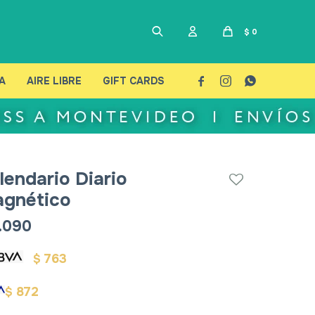
$
0
A
AIRE LIBRE
GIFT CARDS



lendario Diario
gnético
.090
763
$
872
$