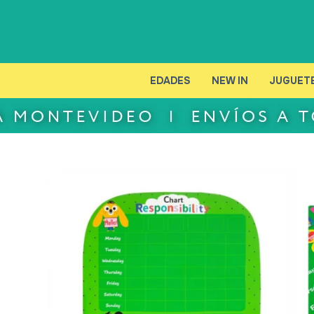
EDADES
NEW IN
JUGUET