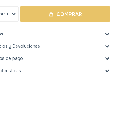
COMPRAR
1
os
ios y Devoluciones
os de pago
cterísticas