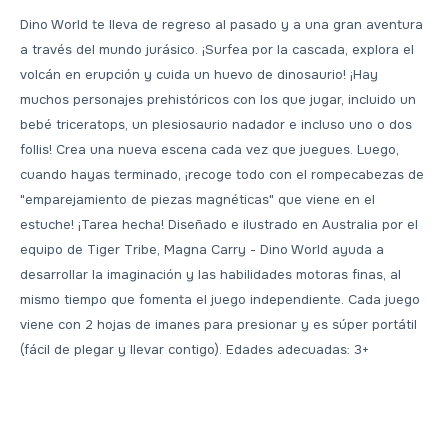
Dino World te lleva de regreso al pasado y a una gran aventura
a través del mundo jurásico. ¡Surfea por la cascada, explora el
volcán en erupción y cuida un huevo de dinosaurio! ¡Hay
muchos personajes prehistóricos con los que jugar, incluido un
bebé triceratops, un plesiosaurio nadador e incluso uno o dos
follis! Crea una nueva escena cada vez que juegues. Luego,
cuando hayas terminado, ¡recoge todo con el rompecabezas de
"emparejamiento de piezas magnéticas" que viene en el
estuche! ¡Tarea hecha! Diseñado e ilustrado en Australia por el
equipo de Tiger Tribe, Magna Carry - Dino World ayuda a
desarrollar la imaginación y las habilidades motoras finas, al
mismo tiempo que fomenta el juego independiente. Cada juego
viene con 2 hojas de imanes para presionar y es súper portátil
(fácil de plegar y llevar contigo). Edades adecuadas: 3+