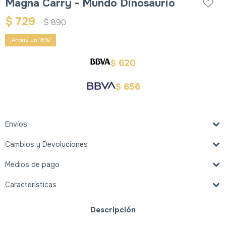
Magna Carry - Mundo Dinosaurio
$
729
$
890
18
620
$
656
$
Envíos
Cambios y Devoluciones
Medios de pago
Características
Descripción