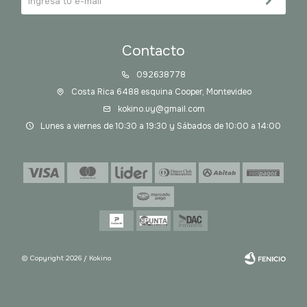
Contacto
092638778
Costa Rica 6488 esquina Cooper, Montevideo
kokino.uy@gmail.com
Lunes a viernes de 10:30 a 19:30 y Sábados de 10:00 a 14:00
© Copyright 2026 / Kokino