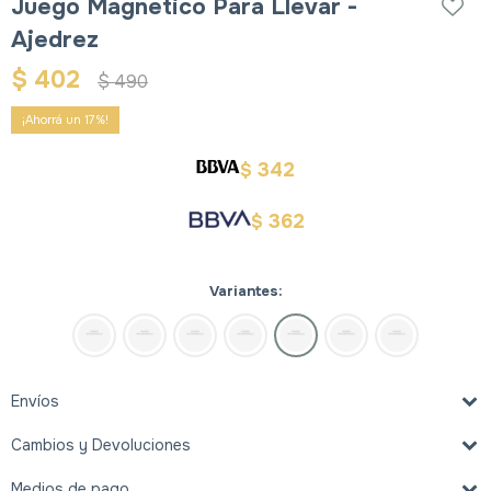
Juego Magnetico Para Llevar -
Ajedrez
$
402
$
490
17
342
$
362
$
Variantes:
Envíos
Cambios y Devoluciones
Medios de pago