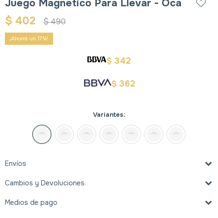
Juego Magnetico Para Llevar - Oca
$
402
$
490
17
342
$
362
$
Variantes:
Envíos
Cambios y Devoluciones
Medios de pago