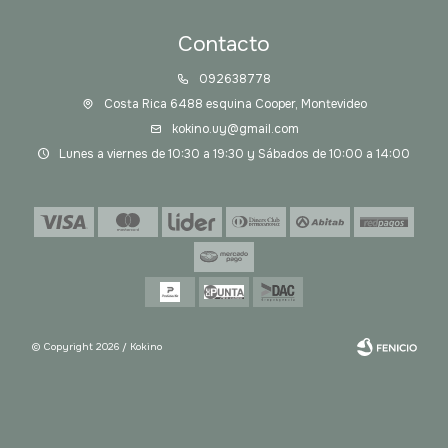
Contacto
092638778
Costa Rica 6488 esquina Cooper, Montevideo
kokino.uy@gmail.com
Lunes a viernes de 10:30 a 19:30 y Sábados de 10:00 a 14:00
© Copyright 2026 / Kokino