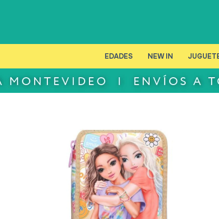
EDADES
NEW IN
JUGUET