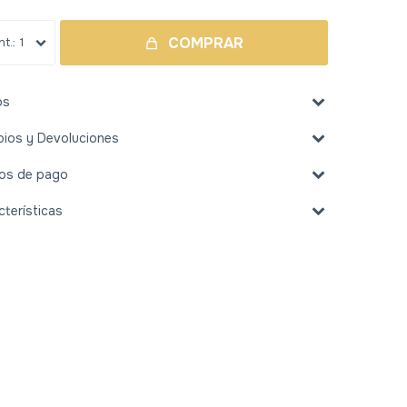
COMPRAR
1
os
ios y Devoluciones
os de pago
cterísticas