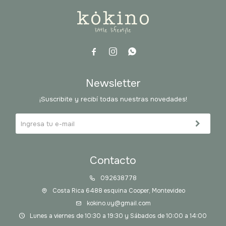



Newsletter
¡Suscribite y recibí todas nuestras novedades!
Contacto
092638778
Costa Rica 6488 esquina Cooper, Montevideo
kokino.uy@gmail.com
Lunes a viernes de 10:30 a 19:30 y Sábados de 10:00 a 14:00