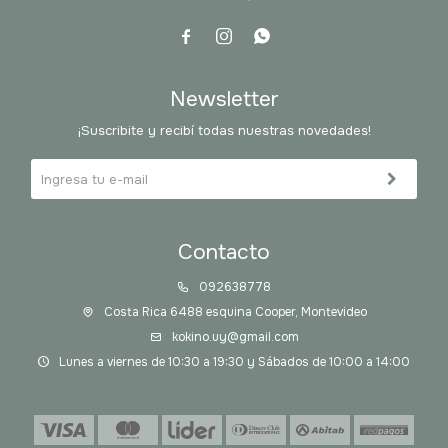



Newsletter
¡Suscribite y recibí todas nuestras novedades!
Contacto
092638778
Costa Rica 6488 esquina Cooper, Montevideo
kokino.uy@gmail.com
Lunes a viernes de 10:30 a 19:30 y Sábados de 10:00 a 14:00