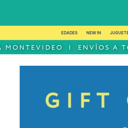
EDADES
NEW IN
JUGUET