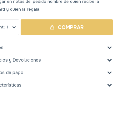
ar en notas del pedido nombre de quien recibe la
ard y quien la regala.
COMPRAR
1
os
ios y Devoluciones
os de pago
cterísticas