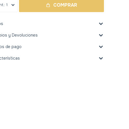
COMPRAR
1
os
ios y Devoluciones
os de pago
cterísticas