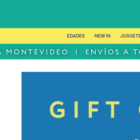
EDADES
NEW IN
JUGUET