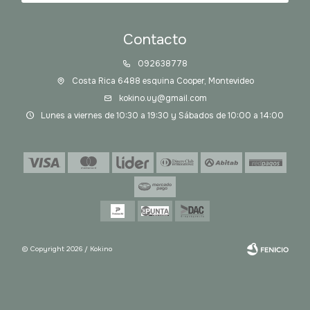
Contacto
092638778
Costa Rica 6488 esquina Cooper, Montevideo
kokino.uy@gmail.com
Lunes a viernes de 10:30 a 19:30 y Sábados de 10:00 a 14:00
© Copyright 2026 / Kokino