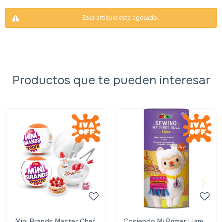
Este artículo está agotado.
Productos que te pueden interesar
Mini Brands Master Chef
Cosiendo Mi Primer Llama-