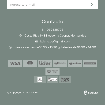
Contacto
092638778
Costa Rica 6488 esquina Cooper, Montevideo
kokino.uy@gmail.com
Lunes a viernes de 10:30 a 19:30 y Sábados de 10:00 a 14:00
© Copyright 2026 / Kokino