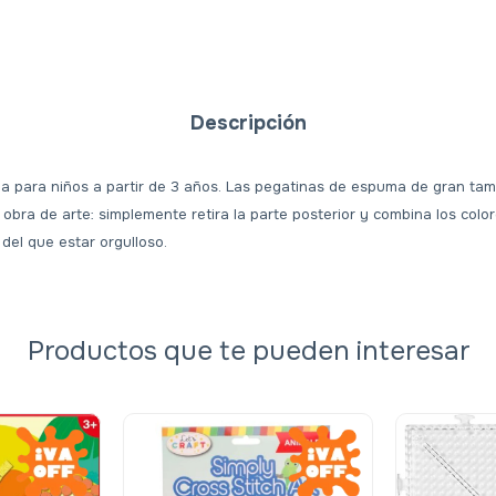
Descripción
da para niños a partir de 3 años. Las pegatinas de espuma de gran tama
obra de arte: simplemente retira la parte posterior y combina los colo
del que estar orgulloso.
Productos que te pueden interesar