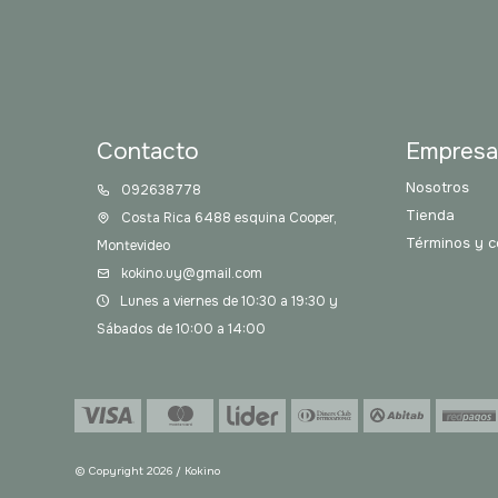
Contacto
Empres
Nosotros
092638778
Tienda
Costa Rica 6488 esquina Cooper,
Términos y c
Montevideo
kokino.uy@gmail.com
Lunes a viernes de 10:30 a 19:30 y
Sábados de 10:00 a 14:00
© Copyright 2026 / Kokino