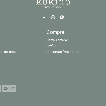



a
Compra
Como comprar
Envíos
ondiciones
Preguntas frecuentes