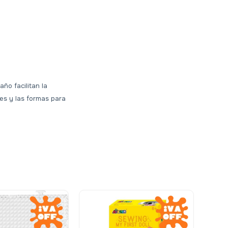
ño facilitan la
res y las formas para