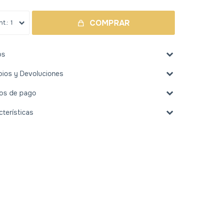
COMPRAR
1
os
ios y Devoluciones
os de pago
cterísticas