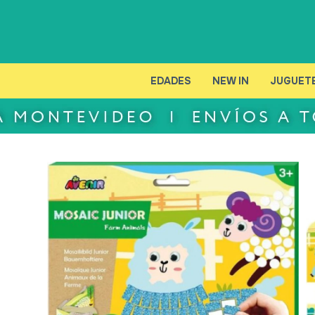
EDADES
NEW IN
JUGUET