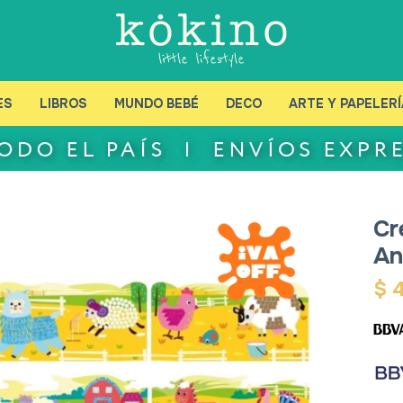
ES
LIBROS
MUNDO BEBÉ
DECO
ARTE Y PAPELERÍ
Cr
An
$