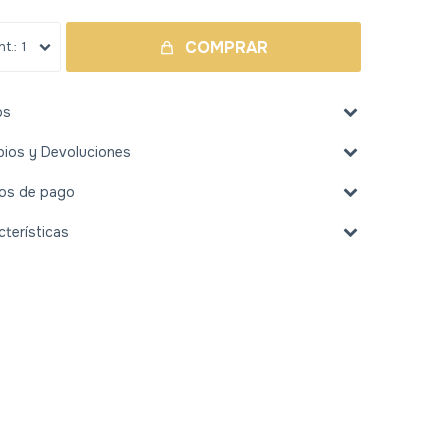
COMPRAR
1
os
ios y Devoluciones
os de pago
cterísticas