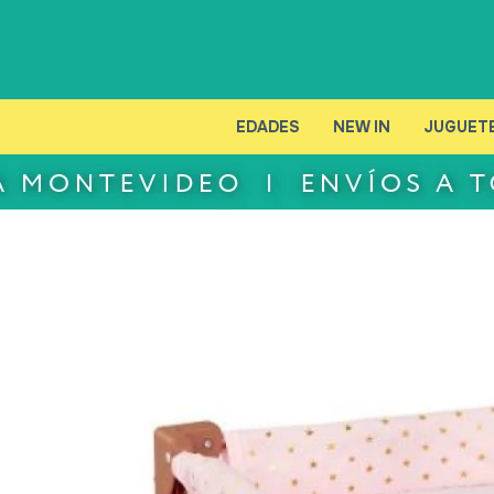
EDADES
NEW IN
JUGUET