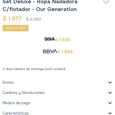
Set Deluxe - Ropa Nadadora
C/flotador - Our Generation
$
1.877
$
2.290
18
1.595
$
1.689
$
3 dias habiles de entrega post compra!
Envíos
Cambios y Devoluciones
Medios de pago
Características