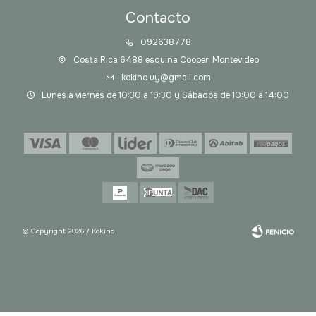
Contacto
092638778
Costa Rica 6488 esquina Cooper, Montevideo
kokino.uy@gmail.com
Lunes a viernes de 10:30 a 19:30 y Sábados de 10:00 a 14:00
© Copyright 2026 / Kokino