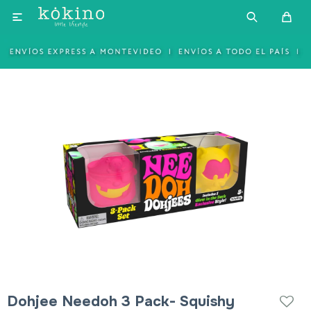

Dohjee Needoh 3 Pack- Squishy