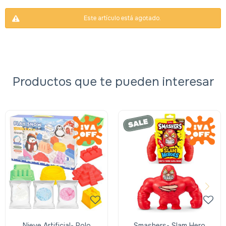
Este artículo está agotado.
Productos que te pueden interesar
Nieve Artificial- Polo
Smashers- Slam Hero