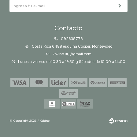
Contacto
092638778
Costa Rica 6488 esquina Cooper, Montevideo
kokino.uy@gmail.com
Lunes a viernes de 10:30 a 19:30 y Sábados de 10:00 a 14:00
© Copyright 2026 / Kokino