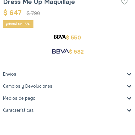
Dress Me Up Maquillaje
$
647
$
790
18
550
$
582
$
Envíos
Cambios y Devoluciones
Medios de pago
Características