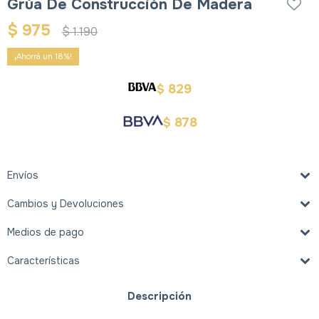
Grúa De Construcción De Madera
$
975
$
1.190
18
829
$
878
$
Envíos
Cambios y Devoluciones
Medios de pago
Características
Descripción