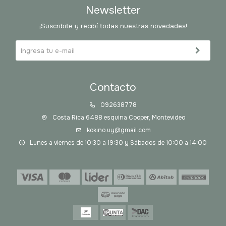
Newsletter
¡Suscribite y recibí todas nuestras novedades!
Contacto
092638778
Costa Rica 6488 esquina Cooper, Montevideo
kokino.uy@gmail.com
Lunes a viernes de 10:30 a 19:30 y Sábados de 10:00 a 14:00