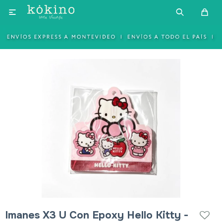

Imanes X3 U Con Epoxy Hello Kitty -