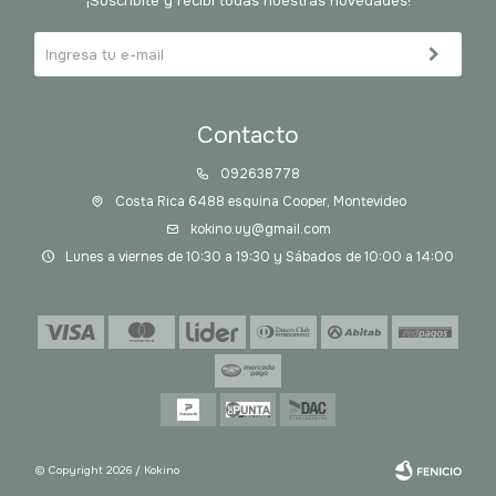
¡Suscribite y recibí todas nuestras novedades!
Contacto
092638778
Costa Rica 6488 esquina Cooper, Montevideo
kokino.uy@gmail.com
Lunes a viernes de 10:30 a 19:30 y Sábados de 10:00 a 14:00
© Copyright 2026 / Kokino