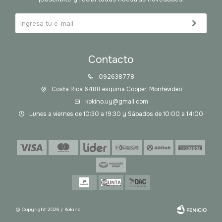
Contacto
092638778
Costa Rica 6488 esquina Cooper, Montevideo
kokino.uy@gmail.com
Lunes a viernes de 10:30 a 19:30 y Sábados de 10:00 a 14:00
© Copyright 2026 / Kokino