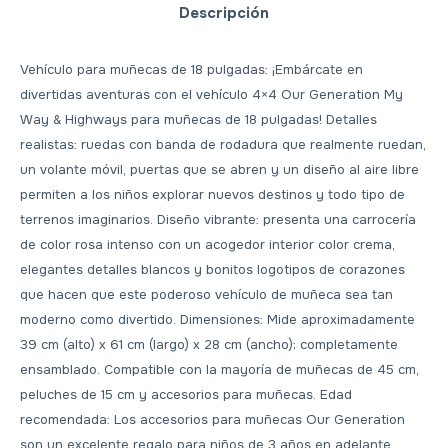
Descripción
Vehículo para muñecas de 18 pulgadas: ¡Embárcate en
divertidas aventuras con el vehículo 4×4 Our Generation My
Way & Highways para muñecas de 18 pulgadas! Detalles
realistas: ruedas con banda de rodadura que realmente ruedan,
un volante móvil, puertas que se abren y un diseño al aire libre
permiten a los niños explorar nuevos destinos y todo tipo de
terrenos imaginarios. Diseño vibrante: presenta una carrocería
de color rosa intenso con un acogedor interior color crema,
elegantes detalles blancos y bonitos logotipos de corazones
que hacen que este poderoso vehículo de muñeca sea tan
moderno como divertido. Dimensiones: Mide aproximadamente
39 cm (alto) x 61 cm (largo) x 28 cm (ancho); completamente
ensamblado. Compatible con la mayoría de muñecas de 45 cm,
peluches de 15 cm y accesorios para muñecas. Edad
recomendada: Los accesorios para muñecas Our Generation
son un excelente regalo para niños de 3 años en adelante