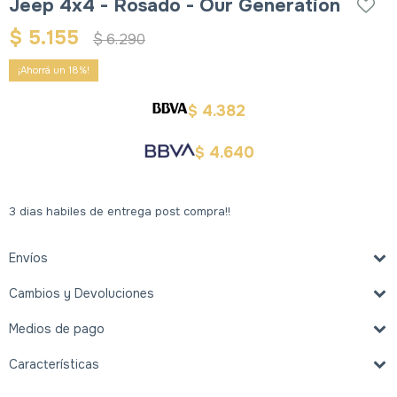
Jeep 4x4 - Rosado - Our Generation
$
5.155
$
6.290
18
4.382
$
4.640
$
3 dias habiles de entrega post compra!!
Envíos
Cambios y Devoluciones
Medios de pago
Características