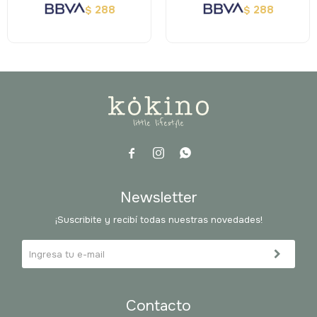
288
288
$
$



Newsletter
¡Suscribite y recibí todas nuestras novedades!
Contacto