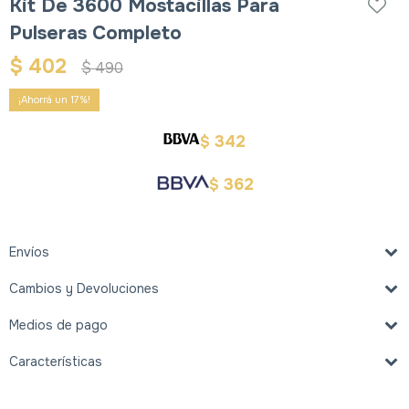
Kit De 3600 Mostacillas Para
Pulseras Completo
$
402
$
490
17
342
$
362
$
Envíos
Cambios y Devoluciones
Medios de pago
Características