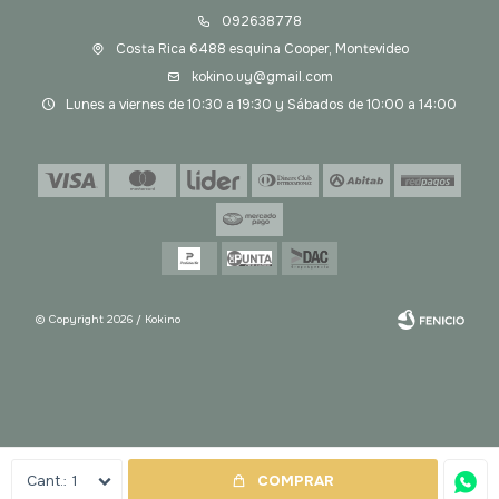
092638778
Costa Rica 6488 esquina Cooper, Montevideo
kokino.uy@gmail.com
Lunes a viernes de 10:30 a 19:30 y Sábados de 10:00 a 14:00
© Copyright 2026 / Kokino
Fenicio
1
COMPRAR