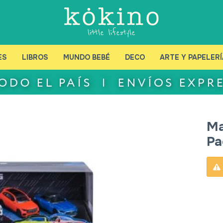
ES
LIBROS
MUNDO BEBÉ
DECO
ARTE Y PAPELERÍ
Ma
Pa