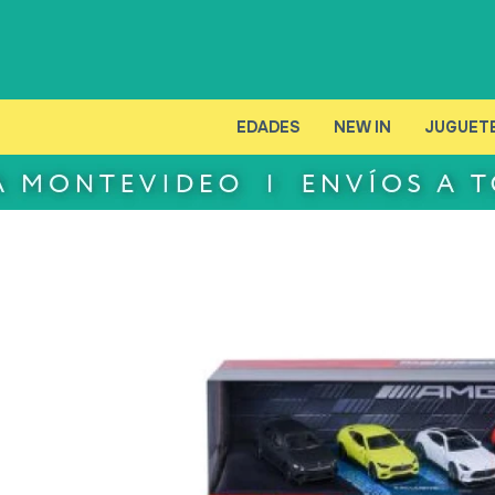
EDADES
NEW IN
JUGUET