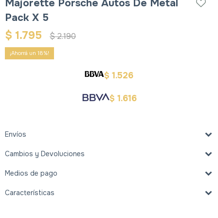
Majorette Porsche Autos De Metal
Pack X 5
$
1.795
$
2.190
18
1.526
$
1.616
$
Envíos
Cambios y Devoluciones
Medios de pago
Características