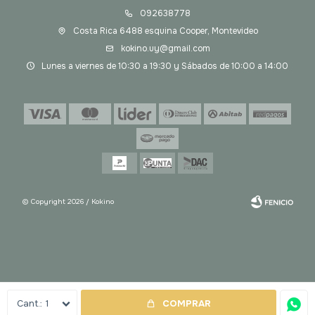
092638778
Costa Rica 6488 esquina Cooper, Montevideo
kokino.uy@gmail.com
Lunes a viernes de 10:30 a 19:30 y Sábados de 10:00 a 14:00
© Copyright 2026 / Kokino
Fenicio
1
COMPRAR