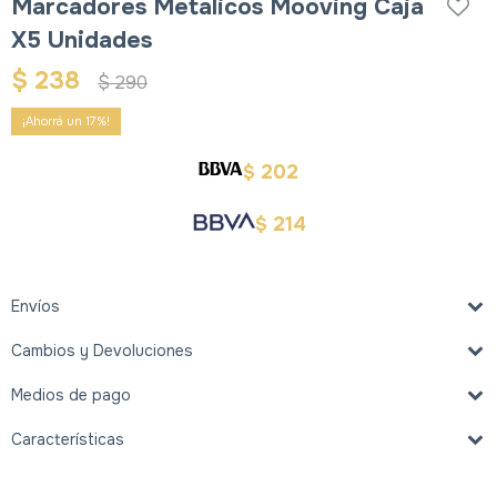
Marcadores Metalicos Mooving Caja
X5 Unidades
$
238
$
290
17
202
$
214
$
Envíos
Cambios y Devoluciones
Medios de pago
Características