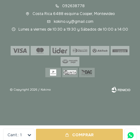
092638778
Costa Rica 6488 esquina Cooper, Montevideo
kokino.uy@gmail.com
Lunes a viernes de 10:30 a 19:30 y Sábados de 10:00 a 14:00
© Copyright 2026 / Kokino
Fenicio
1
COMPRAR