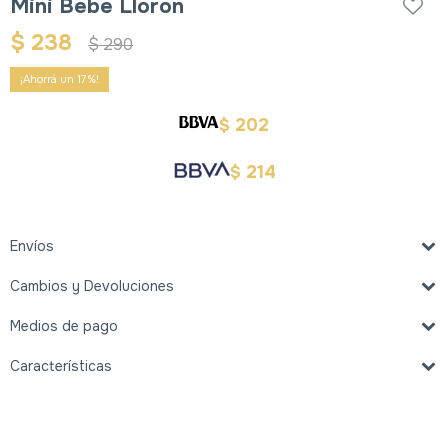
Mini Bebe Lloron
$
238
$
290
17
202
$
214
$
Envíos
Cambios y Devoluciones
Medios de pago
Características