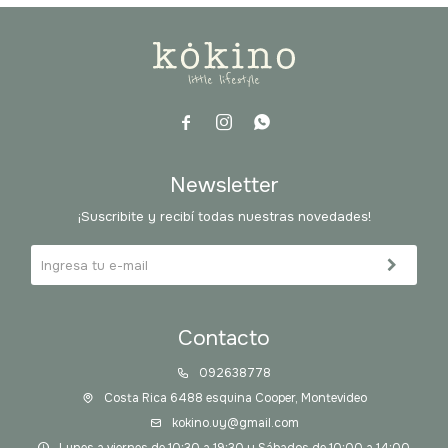



Newsletter
¡Suscribite y recibí todas nuestras novedades!
Contacto
092638778
Costa Rica 6488 esquina Cooper, Montevideo
kokino.uy@gmail.com