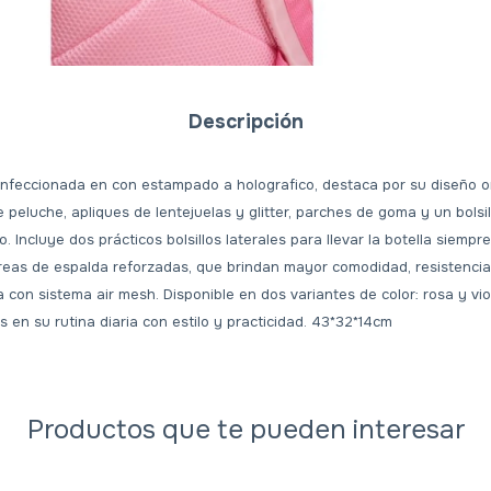
Descripción
onfeccionada en con estampado a holografico, destaca por su diseño o
e peluche, apliques de lentejuelas y glitter, parches de goma y un bolsi
so. Incluye dos prácticos bolsillos laterales para llevar la botella siemp
reas de espalda reforzadas, que brindan mayor comodidad, resistencia 
a con sistema air mesh. Disponible en dos variantes de color: rosa y vio
 en su rutina diaria con estilo y practicidad. 43*32*14cm
Productos que te pueden interesar