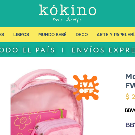
ES
LIBROS
MUNDO BEBÉ
DECO
ARTE Y PAPELERÍ
Mo
FW
$