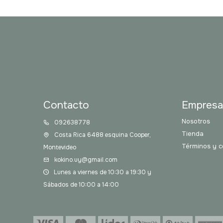
Contacto
Empres
Nosotros
092638778
Tienda
Costa Rica 6488 esquina Cooper,
Términos y c
Montevideo
kokino.uy@gmail.com
Lunes a viernes de 10:30 a 19:30 y
Sábados de 10:00 a 14:00