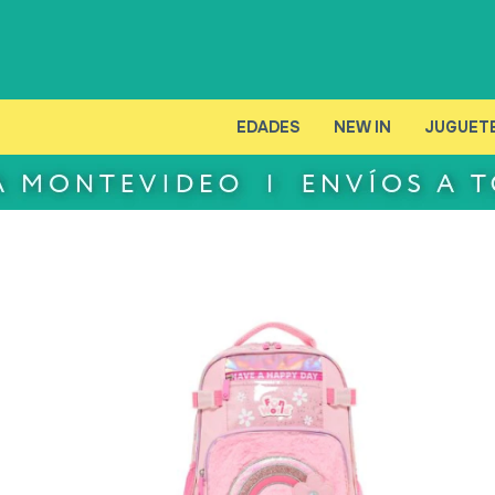
EDADES
NEW IN
JUGUET