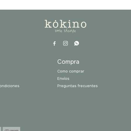



a
Compra
Como comprar
Envíos
ondiciones
Preguntas frecuentes