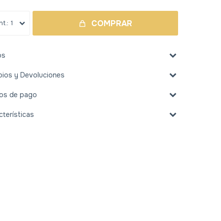
COMPRAR
1
os
ios y Devoluciones
os de pago
cterísticas