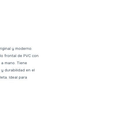
riginal y moderno.
llo frontal de PVC con
re a mano. Tiene
y durabilidad en el
leta. Ideal para