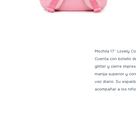
Mochila 17” Lovely C
Cuenta con bolsillo d
glitter y cierre impre
manija superior y cor
uso diario. Su espald
acompañar a los niños