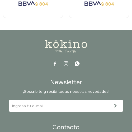
804
804
$
$



Newsletter
¡Suscribite y recibí todas nuestras novedades!
Contacto