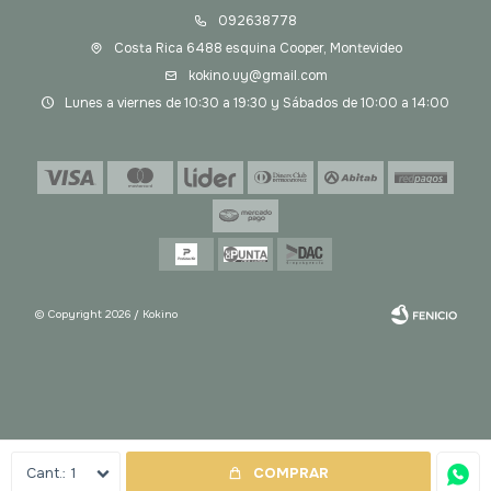
092638778
Costa Rica 6488 esquina Cooper, Montevideo
kokino.uy@gmail.com
Lunes a viernes de 10:30 a 19:30 y Sábados de 10:00 a 14:00
© Copyright 2026 / Kokino
Fenicio
1
COMPRAR