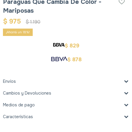
Paraguas Que Cambia De Color -
Mariposas
$
975
$
1.190
18
829
$
878
$
Envíos
Cambios y Devoluciones
Medios de pago
Características