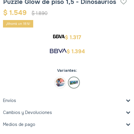
Puzzle Glow de piso 1,5 - Dinosaurios
$
1.549
$
1.890
18
1.317
$
1.394
$
Variantes:
Envíos
Cambios y Devoluciones
Medios de pago