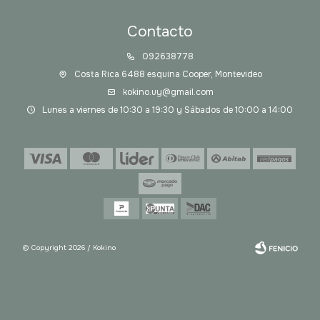
Contacto
092638778
Costa Rica 6488 esquina Cooper, Montevideo
kokino.uy@gmail.com
Lunes a viernes de 10:30 a 19:30 y Sábados de 10:00 a 14:00
© Copyright 2026 / Kokino