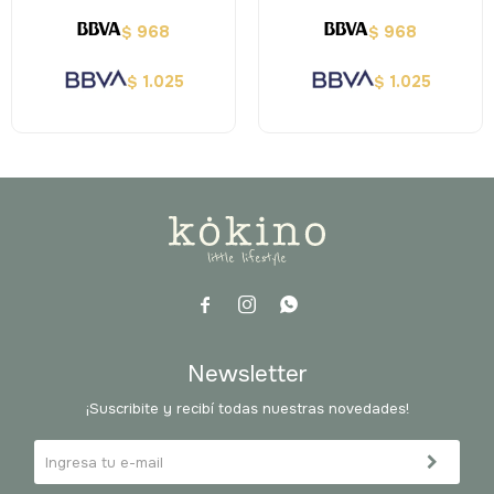
968
968
$
$
1.025
1.025
$
$



Newsletter
¡Suscribite y recibí todas nuestras novedades!