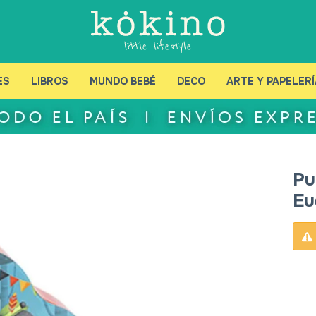
ES
LIBROS
MUNDO BEBÉ
DECO
ARTE Y PAPELERÍ
Pu
Eu