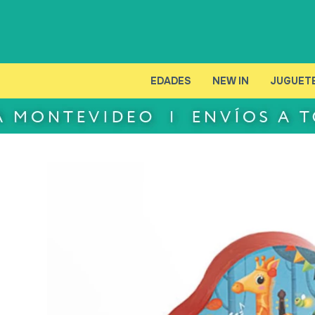
EDADES
NEW IN
JUGUET