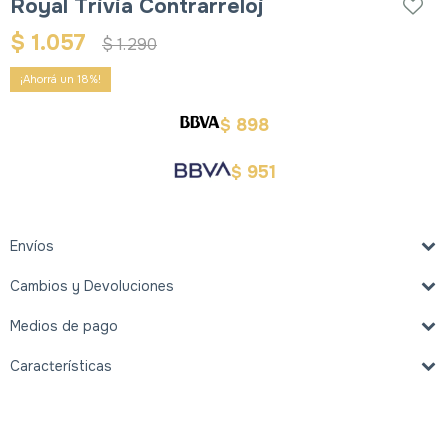
Royal Trivia Contrarreloj
$
1.057
$
1.290
18
898
$
951
$
Envíos
Cambios y Devoluciones
Medios de pago
Características