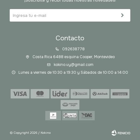
¡Suscribite y recibí todas nuestras novedades!
Contacto
092638778
Costa Rica 6488 esquina Cooper, Montevideo
kokino.uy@gmail.com
Lunes a viernes de 10:30 a 19:30 y Sábados de 10:00 a 14:00
© Copyright 2026 / Kokino